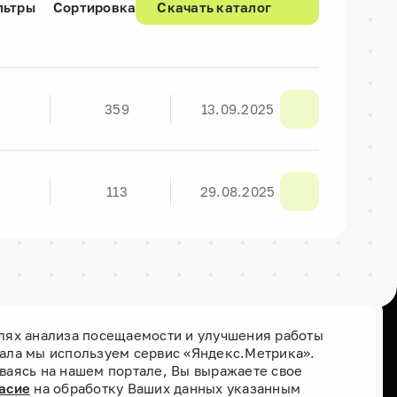
льтры
Сортировка
Скачать каталог
2
359
13.09.2025
3
113
29.08.2025
лях анализа посещаемости и улучшения работы
ала мы используем сервис «Яндекс.Метрика».
Присоединяйтесь к нам
ваясь на нашем портале, Вы выражаете свое
асие
на обработку Ваших данных указанным