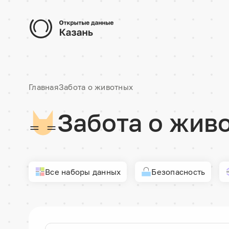
Главная
Забота о животных
Забота о жив
Все наборы данных
Безопасность