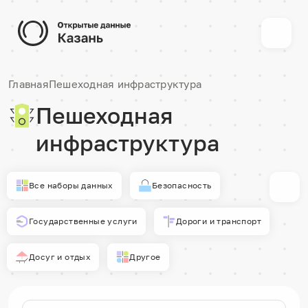
Главная
Пешеходная инфраструктура
Пешеходная
инфраструктура
Все наборы данных
Безопасность
Государственные услуги
Дороги и транспорт
Досуг и отдых
Другое