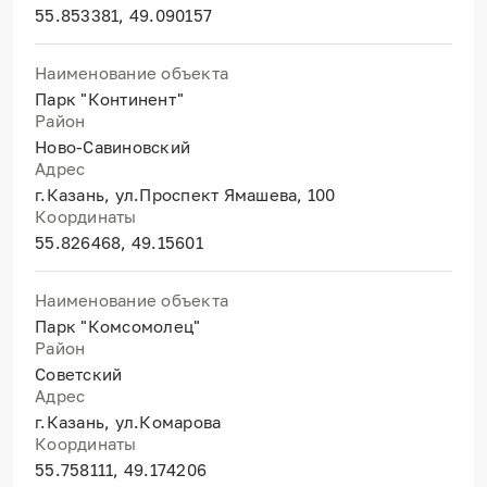
55.853381, 49.090157
Наименование объекта
Парк "Континент"
Район
Ново-Савиновский
Адрес
г.Казань, ул.Проспект Ямашева, 100
Координаты
55.826468, 49.15601
Наименование объекта
Парк "Комсомолец"
Район
Советский
Адрес
г.Казань, ул.Комарова
Координаты
55.758111, 49.174206