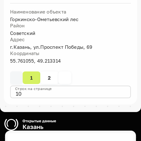
Наименование объекта
Горкинско-Ометьевский лес
Район
Советский
Адрес
г.Казань, ул.Проспект Победы, 69
Координаты
55.761055, 49.213314
1
2
Строк на странице
10