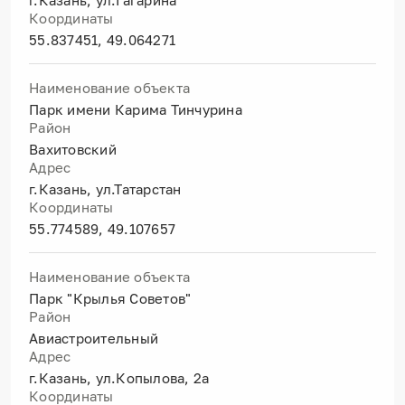
г.Казань, ул.Гагарина
Координаты
55.837451, 49.064271
Наименование объекта
Парк имени Карима Тинчурина
Район
Вахитовский
Адрес
г.Казань, ул.Татарстан
Координаты
55.774589, 49.107657
Наименование объекта
Парк "Крылья Советов"
Район
Авиастроительный
Адрес
г.Казань, ул.Копылова, 2а
Координаты