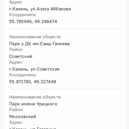
Адрес
г.Казань, ул.Азата Аббасова
Координаты
55.790946, 49.246474
Наименование объекта
Парк у ДК им.Саид-Галиева
Район
Советский
Адрес
г.Казань, ул.Советская
Координаты
55.871780, 49.227449
Наименование объекта
Парк имени Урицкого
Район
Московский
Адрес