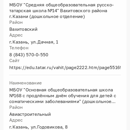
МБОУ "Средняя общеобразовательная русско-
татарская школа №14" Вахитовского района
г.Казани (дошкольное отделение)
Район
Вахитовский
Адрес
г.Казань, ул.Дачная, 1
Телефон
8 (843) 570-0-550
Сайт
https://edu.tatar.ru/vahit/page2222.htm/page5516967
Наименование
МБОУ "Основная общеобразовательная школа
№168 с продлённым днём обучения для детей с
соматическими заболеваниями" (дошкольное
отделение)
Район
Авиастроительный
Адрес
г.Казань, ул.Годовикова, 8