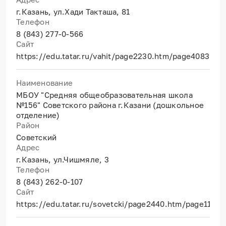
г.Казань, ул.Хади Такташа, 81
Телефон
8 (843) 277-0-566
Сайт
https://edu.tatar.ru/vahit/page2230.htm/page4083941
Наименование
МБОУ "Средняя общеобразовательная школа
№156" Советского района г.Казани (дошкольное
отделение)
Район
Советский
Адрес
г.Казань, ул.Чишмяле, 3
Телефон
8 (843) 262-0-107
Сайт
https://edu.tatar.ru/sovetcki/page2440.htm/page1128