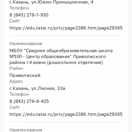
г.Казань, ул.Южно-Промышленная, 4
Телефон
8 (843) 278-7-930
Сайт
https://edu.tatar.ru/priv/page2386.htm/page2936519.
Наименование
МБОУ "Средняя общеобразовательная школа
№100 - Центр образования" Приволжского
района г.Казани (дошкольное отделение)
Район
Приволжский
Адрес
г.Казань, ул.Лесная, 33а
Телефон
8 (843) 276-8-425
Сайт
https://edu.tatar.ru/priv/page2386.htm/page2936519.
Наименование