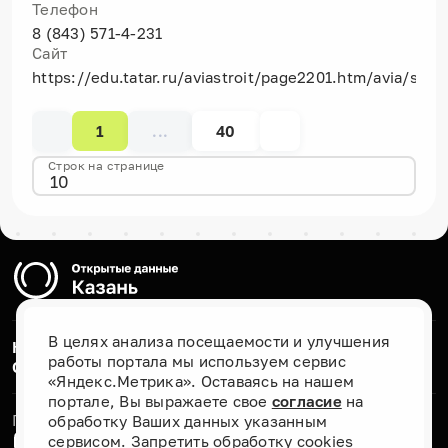
Телефон
8 (843) 571-4-231
Сайт
https://edu.tatar.ru/aviastroit/page2201.htm/avia/sc
1
...
40
Строк на странице
10
В целях анализа посещаемости и улучшения
Каталог наборов данных
работы портала мы используем сервис
О проекте
«Яндекс.Метрика». Оставаясь на нашем
портале, Вы выражаете свое
согласие
на
Присоединяйтесь к нам
обработку Ваших данных указанным
сервисом. Запретить обработку cookies