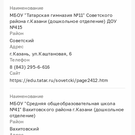
Наименование
МБОУ "Татарская гимназия №11" Советского
района г.Казани (дошкольное отделение) ДОУ
№415
Район
Советский
Адрес
г.Казань, ул.Каштановая, 6
Телефон
8 (843) 295-6-616
Сайт
https://edu.tatar.ru/sovetcki/page2412.htm
Наименование
МБОУ "Средняя общеобразовательная школа
№41" Вахитовского района г.Казани (дошкольное
отделение)
Район
Вахитовский
Адрес