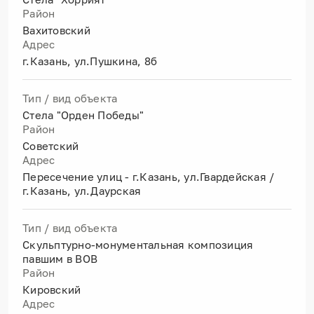
Район
Вахитовский
Адрес
г.Казань, ул.Пушкина, 8б
Тип / вид объекта
Стела "Орден Победы"
Район
Советский
Адрес
Пересечение улиц - г.Казань, ул.Гвардейская /
г.Казань, ул.Даурская
Тип / вид объекта
Скульптурно-монументальная композиция
павшим в ВОВ
Район
Кировский
Адрес