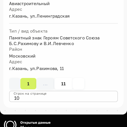
Авиастроительный
Адрес
г.Казань, ул.Ленинградская
Тип / вид объекта
Памятный знак Героям Советского Союза
Б.С.Рахимову и В.И.Левченко
Район
Московский
Адрес
г.Казань, ул.Рахимова, 11
1
...
11
Строк на странице
10