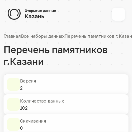
Главная
Все наборы данных
Перечень памятников г.Каза
Перечень памятников
г.Казани
Версия
2
Количество данных
102
Скачивания
0